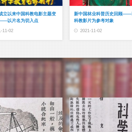
成立以来中国科教电影主题变
新中国林业科普历史回顾——
——以片名为切入点
科教影片为参考对象
1-11-02
2021-11-02