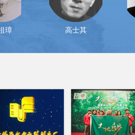
士其
董纯才