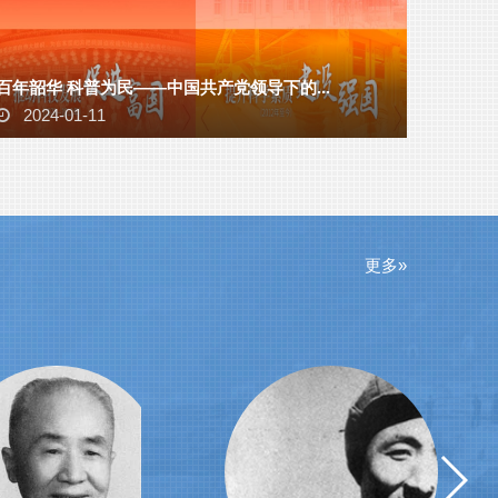
百年韶华 科普为民——中国共产党领导下的...
2024-01-11
更多»