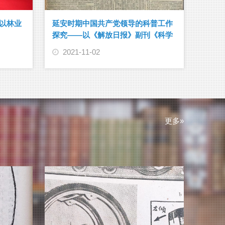
以林业
延安时期中国共产党领导的科普工作
探究——以《解放日报》副刊《科学
园地》为例
2021-11-02
更多»