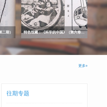
第二期）
特色馆藏：《科学的中国》（第六卷第三期）
更多»
往期专题