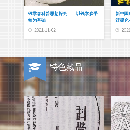
钱学森科普思想探究——以钱学森手
新中国
稿为基础
迁探究
2021-11-02
202
特色藏品