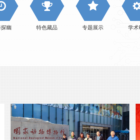
海探幽
特色藏品
专题展示
学术