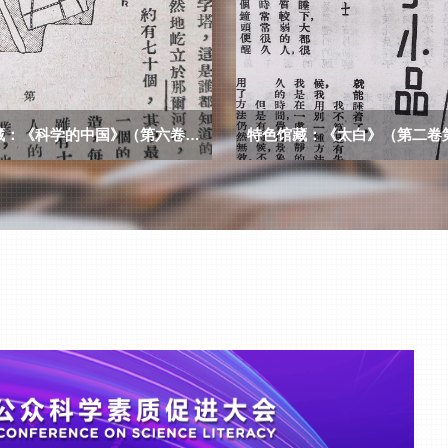
特色馆藏：《科学的中国》（第六卷第四期）
特色馆藏：《太白》（第二卷